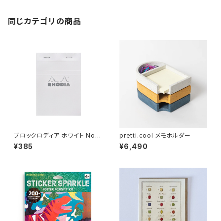
同じカテゴリの商品
ブロックロディア ホワイト No.1
pretti.cool メモホルダー
3
¥385
¥6,490