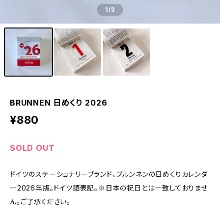
1
/3
BRUNNEN 日めくり 2026
¥880
SOLD OUT
ドイツのステーショナリーブランド、ブルンネンの日めくりカレンダ
ー2026年版。ドイツ語表記。※日本の祝日とは一致しておりませ
ん。ご了承ください。