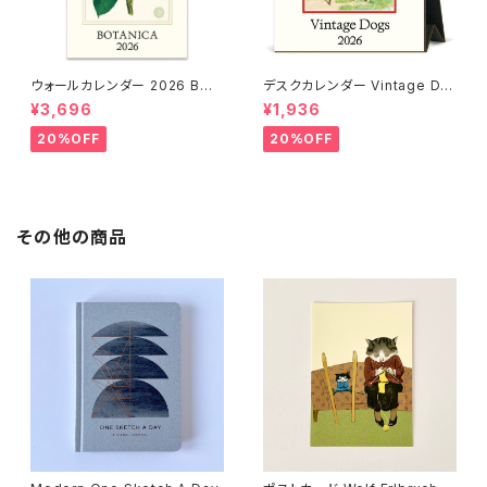
ウォールカレンダー 2026 BOT
デスクカレンダー Vintage Do
ANICA
gs 2026
¥3,696
¥1,936
20%OFF
20%OFF
その他の商品