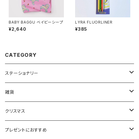
BABY BAGGU ベイビーシープ
LYRA FLUORLINER
¥2,640
¥385
CATEGORY
ステーショナリー
カレンダー、手帳
雑貨
筆記具
BAGGU
クリスマス
紙製品
lovi
NORDIKA design
プレゼントにおすすめ