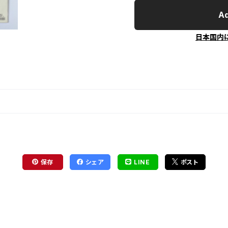
Ad
日本国内
保存
シェア
LINE
ポスト