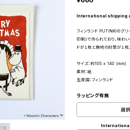
¥660
International shipping 
フィンランド PUTINKIのグ
印刷)で作られており、味わ
ドが１枚と無地の封筒が１枚
サイズ：約105 x 140 (mm)
素材：紙
生産国：フィンランド
ラッピング有無
選択
Internationa