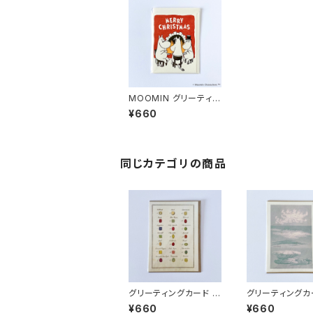
MOOMIN グリーティン
グカード クリスマス
¥660
同じカテゴリの商品
グリーティングカード ジ
グリーティングカ
ュエリー
も
¥660
¥660