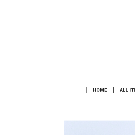
HOME
ALL I