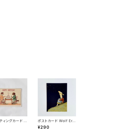
ティングカード H
ポストカード Wolf Erl
ッグ
bruch 夜空
¥290