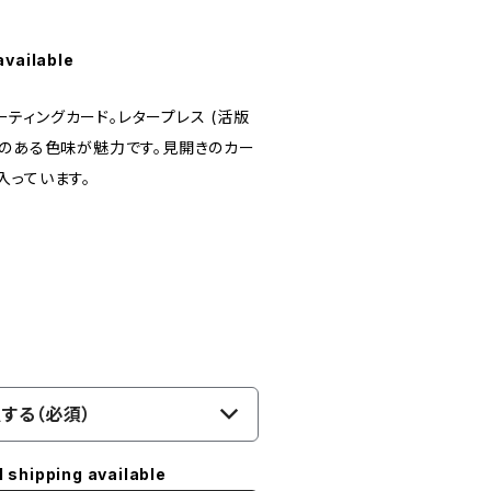
available
リーティングカード。レタープレス (活版
いのある色味が魅力です。見開きのカー
入っています。
する（必須）
l shipping available