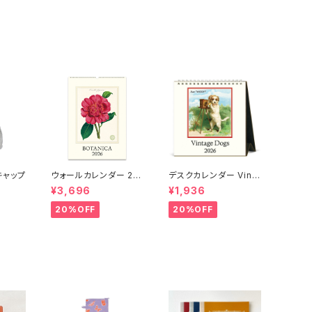
ナキャップ
ウォールカレンダー 20
デスクカレンダー Vinta
26 BOTANICA
ge Dogs 2026
¥3,696
¥1,936
20%OFF
20%OFF