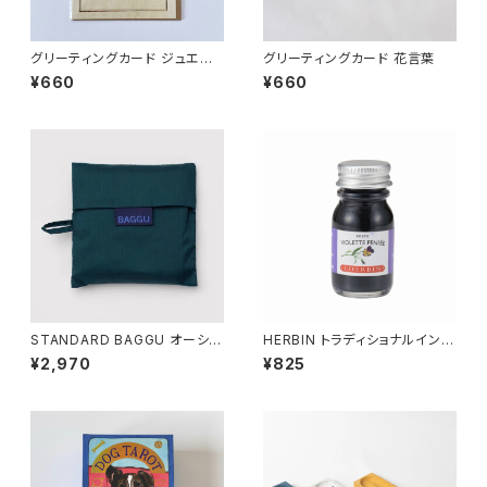
グリーティングカード ジュエリ
グリーティングカード 花言葉
ー
¥660
¥660
STANDARD BAGGU オーシャ
HERBIN トラディショナルインク
ン
10ml
¥2,970
¥825