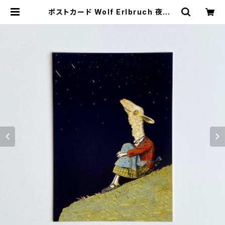
ポストカード Wolf Erlbruch 夜空 |
1mm market