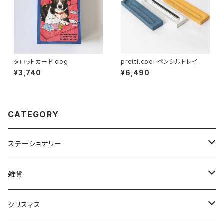
タロットカード dog
pretti.cool ペンシルトレイ
¥3,740
¥6,490
CATEGORY
ステーショナリー
カレンダー、手帳
雑貨
筆記具
BAGGU
クリスマス