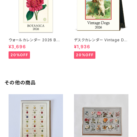
ウォールカレンダー 2026 BOT
デスクカレンダー Vintage Do
ANICA
gs 2026
¥3,696
¥1,936
20%OFF
20%OFF
その他の商品