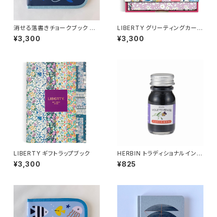
消せる落書きチョークブック Co
LIBERTY グリーティングカード
smos
セット
¥3,300
¥3,300
LIBERTY ギフトラップブック
HERBIN トラディショナルインク
10ml
¥3,300
¥825