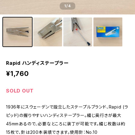
1
/4
Rapid ハンディステープラー
¥1,760
SOLD OUT
1936年にスウェーデンで設立したステープルブランド、Rapid (ラ
ピッド)の握りやすいハンディステープラー。綴じ奥行きが最大
45mmあるので、必要なところに装丁が可能です。綴じ枚数は約
15枚で、針は200本装填できます。使用針：No.10