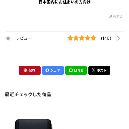
日本国内にお住まいの方向け
通報する
レビュー
(146)
保存
シェア
LINE
ポスト
最近チェックした商品