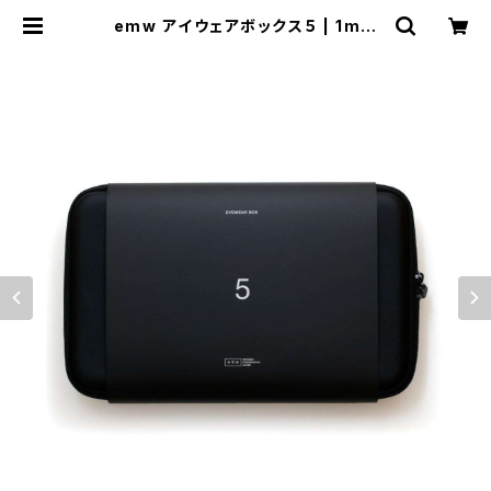
emw アイウェアボックス５ | 1mm
market