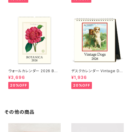
ウォールカレンダー 2026 BOT
デスクカレンダー Vintage Do
ANICA
gs 2026
¥3,696
¥1,936
20%OFF
20%OFF
その他の商品