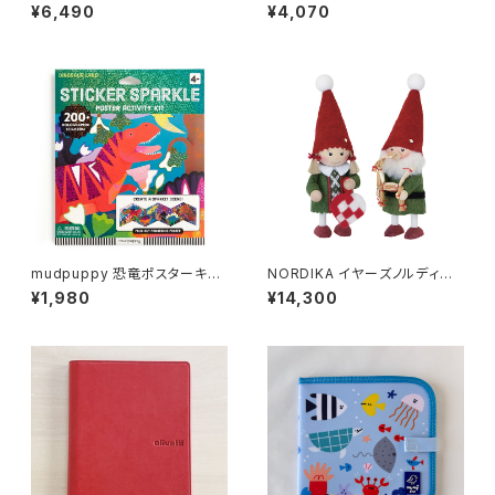
¥6,490
¥4,070
mudpuppy 恐竜ポスターキッ
NORDIKA イヤーズノルディカ
ト
2024
¥1,980
¥14,300